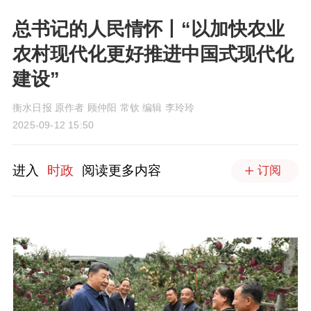
总书记的人民情怀丨“以加快农业
农村现代化更好推进中国式现代化
建设”
衡水日报 原作者 顾仲阳 常钦 编辑 李玲玲
2025-09-12 15:50
进入
时政
阅读更多内容
订阅