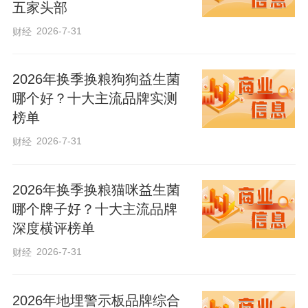
巨最繁重的任务仍然在农村”“有力有效推进
五家头部
乡村全面振兴，以加快农业农村现代化更
2026-7-31
财经
好推进中国式现代化建设”……
2026年换季换粮狗狗益生菌
哪个好？十大主流品牌实测
乡村全面振兴是中国式现代化的重要篇
榜单
章，习近平总书记始终惦念农村、牵挂农
2026-7-31
财经
民。
2026年换季换粮猫咪益生菌
哪个牌子好？十大主流品牌
深度横评榜单
2026-7-31
财经
2026年地埋警示板品牌综合