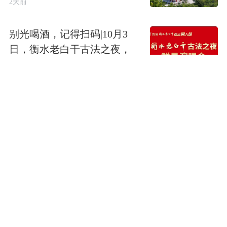
2天前
别光喝酒，记得扫码|10月3
日，衡水老白干古法之夜，
群星为你而唱！
2天前
冀州区创新人才夜市错峰揽
才 拓宽就业服务新场景
2天前
河北阜城：小烧饼做成大产
业
2天前