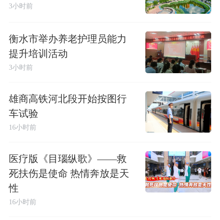
3小时前
衡水市举办养老护理员能力
提升培训活动
3小时前
雄商高铁河北段开始按图行
车试验
16小时前
医疗版《目瑙纵歌》——救
死扶伤是使命 热情奔放是天
性
16小时前