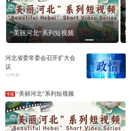
衡
“美丽河北”系列短视频
域
河北省委常委会召开扩大会
议
3小时前
“美丽河北”系列短视频
专题