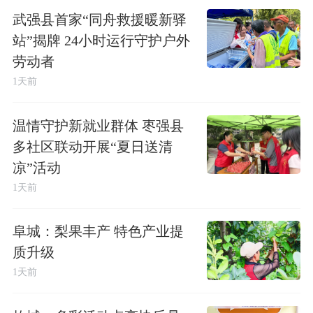
武强县首家“同舟救援暖新驿
站”揭牌 24小时运行守护户外
劳动者
1天前
温情守护新就业群体 枣强县
多社区联动开展“夏日送清
凉”活动
1天前
阜城：梨果丰产 特色产业提
质升级
1天前