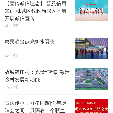
【宣传诚信理念】 普及信用
知识 桃城区数政局深入基层
开展诚信宣传
22小时前
惠民演出点亮衡水夏夜
22小时前
故城韩庄村：光伏“蓝海”激活
乡村发展新动能
23小时前
古法传承，群星闪耀|你与演
唱会之间，只隔着一个瓶盖