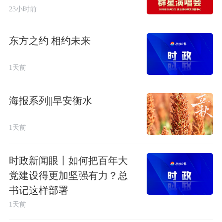
23小时前
东方之约 相约未来
1天前
海报系列||早安衡水
1天前
时政新闻眼丨如何把百年大
党建设得更加坚强有力？总
书记这样部署
1天前