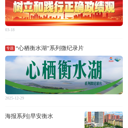
03-18
“心栖衡水湖”系列微纪录片
专题
2025-12-29
海报系列||早安衡水