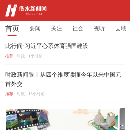
首页
要闻
关注
社会
视听
县域
此行间·习近平心系体育强国建设
推荐
时政
1小时前
时政新闻眼丨从四个维度读懂今年以来中国元
首外交
推荐
时政
13小时前